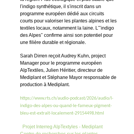
lʹindigo synthétique, il sʹinscrit dans un
programme européen dédié aux circuits
courts pour valoriser les plantes alpines et les
textiles locaux, notamment la laine. Lʹ"indigo
des Alpes" confirme ainsi son potentiel pour
une filière durable et régionale.
Sarah Dirren reçoit Audrey Kuhn, project
Manager pour le programme européen
AlpTextiles, Julien Héritier, directeur de
Mediplant et Stéphane Mayor responsable de
production à Mediplant.
https://www.rts.ch/audio-podcast/2026/audio/l-
indigo-des-alpes-ou-quand-le-fameux-pigment-
bleu-est-extrait-localement-29154498.html
Projet Interreg AlpTextyles - Mediplant
Centre de recherches sur les plantes