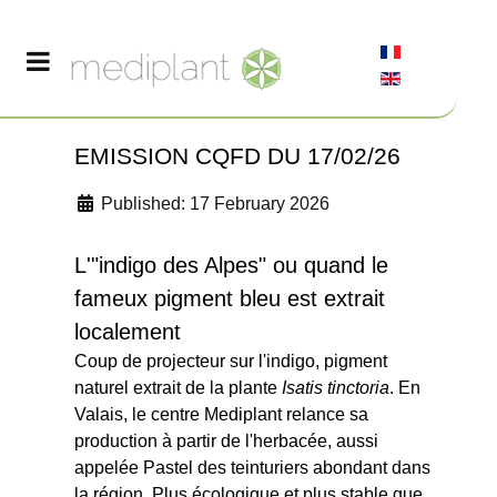
EMISSION CQFD DU 17/02/26
Published: 17 February 2026
L'"indigo des Alpes" ou quand le
fameux pigment bleu est extrait
localement
Coup de projecteur sur lʹindigo, pigment
naturel extrait de la plante
Isatis tinctoria
. En
Valais, le centre Mediplant relance sa
production à partir de lʹherbacée, aussi
appelée Pastel des teinturiers abondant dans
la région. Plus écologique et plus stable que